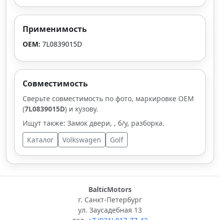
Применимость
OEM:
7L0839015D
Совместимость
Сверьте совместимость по фото, маркировке OEM
(
7L0839015D
) и кузову.
Ищут также: Замок двери, , б/у, разборка.
Каталог
Volkswagen
Golf
BalticMotors
г. Санкт-Петербург
ул. Заусадебная 13