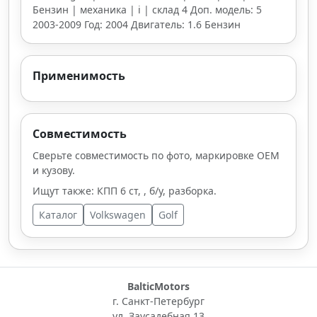
Бензин | механика | i | склад 4 Доп. модель: 5
2003-2009 Год: 2004 Двигатель: 1.6 Бензин
Применимость
Совместимость
Сверьте совместимость по фото, маркировке OEM
и кузову.
Ищут также: КПП 6 ст, , б/у, разборка.
Каталог
Volkswagen
Golf
BalticMotors
г. Санкт-Петербург
ул. Заусадебная 13