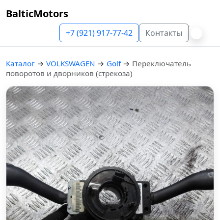
BalticMotors
+7 (921) 917-77-42
Контакты
Каталог
→
VOLKSWAGEN
→
Golf
→
Переключатель
поворотов и дворников (стрекоза)