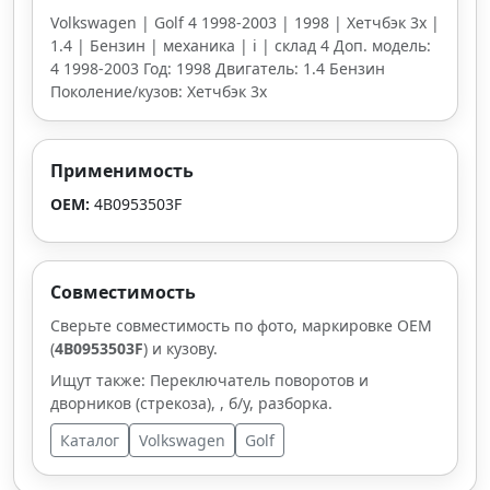
Volkswagen | Golf 4 1998-2003 | 1998 | Хетчбэк 3х |
1.4 | Бензин | механика | i | склад 4 Доп. модель:
4 1998-2003 Год: 1998 Двигатель: 1.4 Бензин
Поколение/кузов: Хетчбэк 3х
Применимость
OEM:
4B0953503F
Совместимость
Сверьте совместимость по фото, маркировке OEM
(
4B0953503F
) и кузову.
Ищут также: Переключатель поворотов и
дворников (стрекоза), , б/у, разборка.
Каталог
Volkswagen
Golf