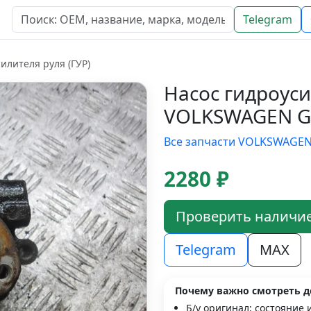
Telegram
илителя руля (ГУР)
Насос гидроуси
VOLKSWAGEN G
Все запчасти VOLKSWAGE
2280 ₽
Проверить наличи
Telegram
MAX
Почему важно смотреть д
Б/у оригинал; состояние 