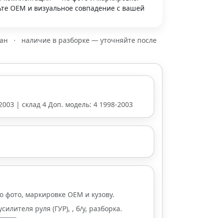
те OEM и визуальное совпадение с вашей
зан
·
наличие в разборке — уточняйте после
2003 | склад 4 Доп. модель: 4 1998-2003
о фото, маркировке OEM и кузову.
илителя руля (ГУР), , б/у, разборка.