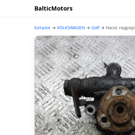
BalticMotors
Каталог
→
VOLKSWAGEN
→
Golf
→
Насос гидроус