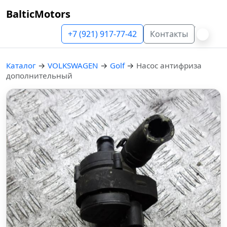
BalticMotors
+7 (921) 917-77-42
Контакты
Каталог
→
VOLKSWAGEN
→
Golf
→
Насос антифриза
дополнительный