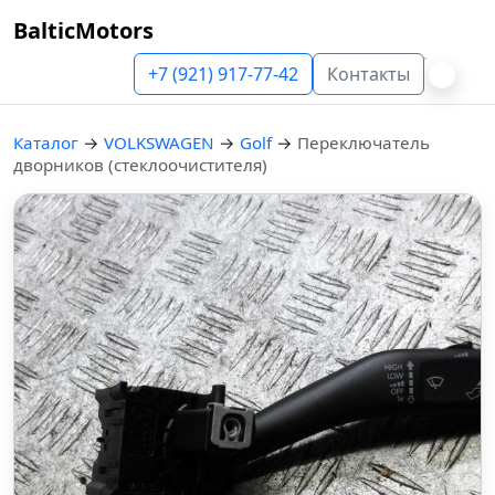
BalticMotors
+7 (921) 917-77-42
Контакты
Каталог
→
VOLKSWAGEN
→
Golf
→
Переключатель
дворников (стеклоочистителя)