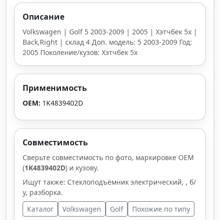
Описание
Volkswagen | Golf 5 2003-2009 | 2005 | Хэтчбек 5х |
Back,Right | склад 4 Доп. модель: 5 2003-2009 Год:
2005 Поколение/кузов: Хэтчбек 5х
Применимость
OEM:
1K4839402D
Совместимость
Сверьте совместимость по фото, маркировке OEM
(
1K4839402D
) и кузову.
Ищут также: Стеклоподъёмник электрический, , б/
у, разборка.
Каталог
Volkswagen
Golf
Похожие по типу