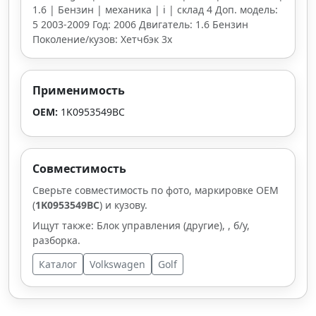
1.6 | Бензин | механика | i | склад 4 Доп. модель:
5 2003-2009 Год: 2006 Двигатель: 1.6 Бензин
Поколение/кузов: Хетчбэк 3х
Применимость
OEM:
1K0953549BC
Совместимость
Сверьте совместимость по фото, маркировке OEM
(
1K0953549BC
) и кузову.
Ищут также: Блок управления (другие), , б/у,
разборка.
Каталог
Volkswagen
Golf