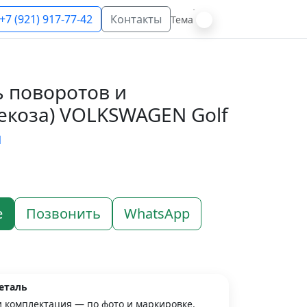
+7 (921) 917-77-42
Контакты
Тема
 поворотов и
екоза) VOLKSWAGEN Golf
N
е
Позвонить
WhatsApp
еталь
и комплектация — по фото и маркировке.