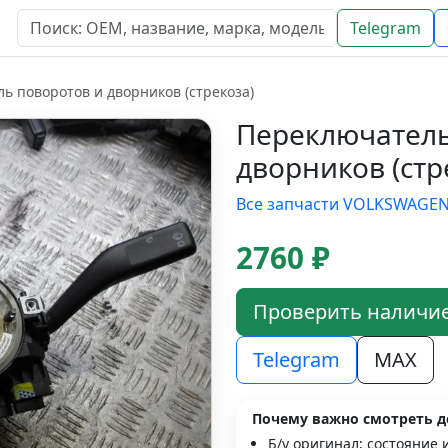
Telegram
ь поворотов и дворников (стрекоза)
Переключатель
дворников (стр
Все запчасти VOLKSWAGE
2760 ₽
Проверить наличи
Telegram
MAX
Почему важно смотреть д
Б/у оригинал; состояние 