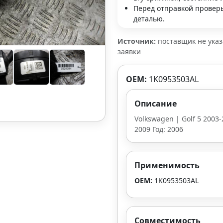
Перед отправкой проверь
деталью.
Источник:
поставщик не ука
заявки
OEM:
1K0953503AL
Описание
Volkswagen | Golf 5 2003-
2009 Год: 2006
Применимость
OEM:
1K0953503AL
Совместимость