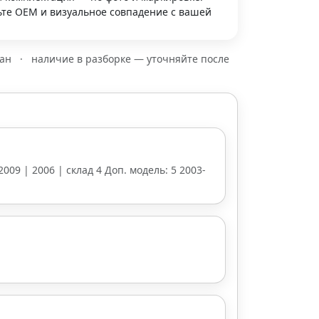
те OEM и визуальное совпадение с вашей
зан
·
наличие в разборке — уточняйте после
2009 | 2006 | склад 4 Доп. модель: 5 2003-