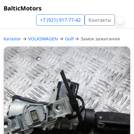
BalticMotors
+7 (921) 917-77-42
Контакты
Каталог
→
VOLKSWAGEN
→
Golf
→
Замок зажигания