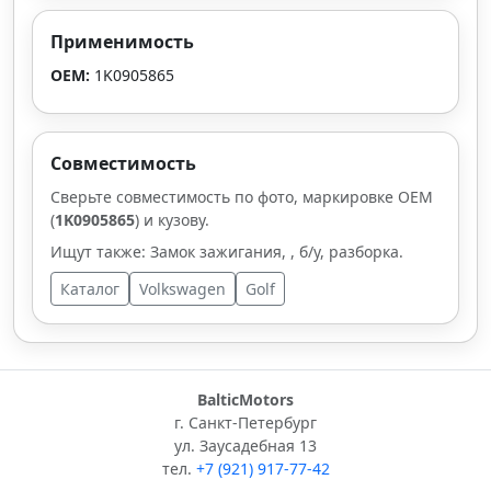
Применимость
OEM:
1K0905865
Совместимость
Сверьте совместимость по фото, маркировке OEM
(
1K0905865
) и кузову.
Ищут также: Замок зажигания, , б/у, разборка.
Каталог
Volkswagen
Golf
BalticMotors
г. Санкт-Петербург
ул. Заусадебная 13
тел.
+7 (921) 917-77-42