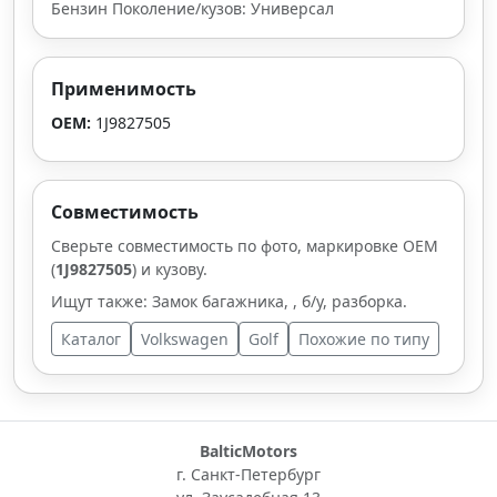
Бензин Поколение/кузов: Универсал
Применимость
OEM:
1J9827505
Совместимость
Сверьте совместимость по фото, маркировке OEM
(
1J9827505
) и кузову.
Ищут также: Замок багажника, , б/у, разборка.
Каталог
Volkswagen
Golf
Похожие по типу
BalticMotors
г. Санкт-Петербург