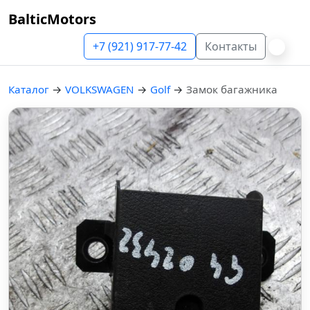
BalticMotors
+7 (921) 917-77-42
Контакты
Каталог
→
VOLKSWAGEN
→
Golf
→
Замок багажника