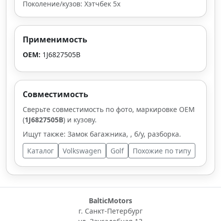
Поколение/кузов: Хэтчбек 5х
Применимость
OEM:
1J6827505B
Совместимость
Сверьте совместимость по фото, маркировке OEM
(
1J6827505B
) и кузову.
Ищут также: Замок багажника, , б/у, разборка.
Каталог
Volkswagen
Golf
Похожие по типу
BalticMotors
г. Санкт-Петербург