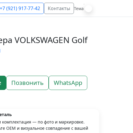
+7 (921) 917-77-42
Контакты
Тема
ера VOLKSWAGEN Golf
N
е
Позвонить
WhatsApp
еталь
и комплектация — по фото и маркировке.
те OEM и визуальное совпадение с вашей