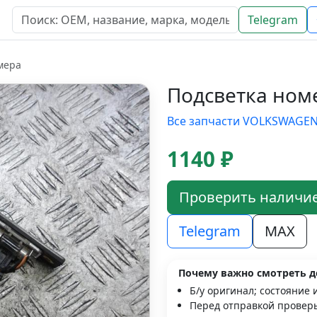
Telegram
мера
Подсветка ном
Все запчасти VOLKSWAGE
1140 ₽
Проверить наличи
Telegram
MAX
Почему важно смотреть д
Б/у оригинал; состояние 
Перед отправкой проверь