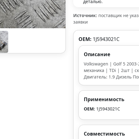
деталью.
Источник:
поставщик не ука
заявки
OEM:
1J5943021C
Описание
Volkswagen | Golf 5 2003-
механика | TDi | 2шт | ск
Двигатель: 1.9 Дизель П
Применимость
OEM:
1J5943021C
Совместимость