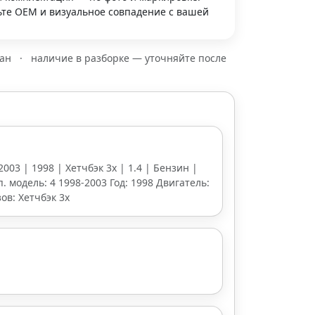
те OEM и визуальное совпадение с вашей
зан
·
наличие в разборке — уточняйте после
2003 | 1998 | Хетчбэк 3х | 1.4 | Бензин |
п. модель: 4 1998-2003 Год: 1998 Двигатель:
ов: Хетчбэк 3х