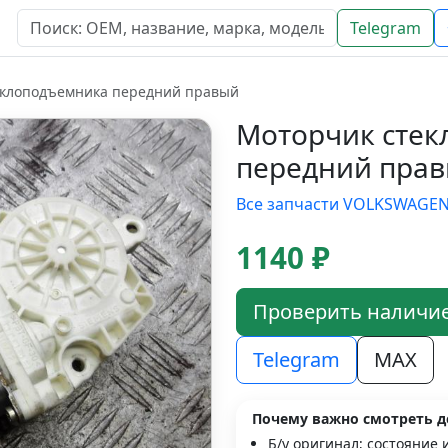
Telegram
еклоподъемника передний правый
Моторчик сте
передний прав
Все запчасти VOLKSWAGE
1140 ₽
Проверить наличи
Telegram
MAX
Почему важно смотреть д
Б/у оригинал; состояние 