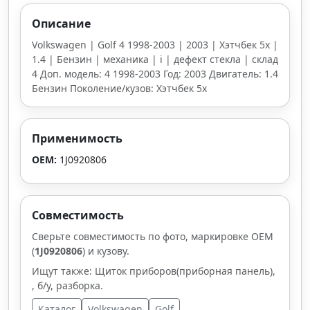
Описание
Volkswagen | Golf 4 1998-2003 | 2003 | Хэтчбек 5х |
1.4 | Бензин | механика | i | дефект стекла | склад
4 Доп. модель: 4 1998-2003 Год: 2003 Двигатель: 1.4
Бензин Поколение/кузов: Хэтчбек 5х
Применимость
OEM:
1J0920806
Совместимость
Сверьте совместимость по фото, маркировке OEM
(
1J0920806
) и кузову.
Ищут также: Щиток приборов(приборная панель),
, б/у, разборка.
Каталог
Volkswagen
Golf