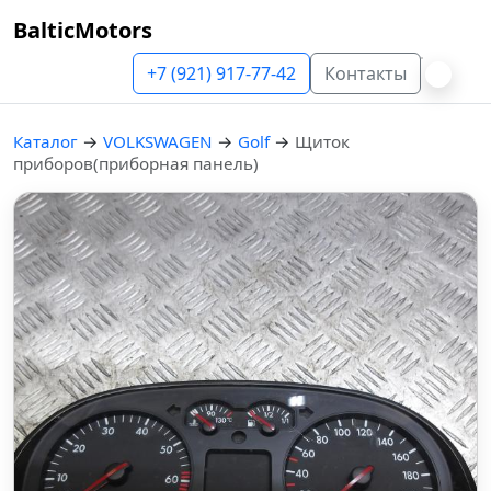
BalticMotors
+7 (921) 917-77-42
Контакты
Каталог
→
VOLKSWAGEN
→
Golf
→
Щиток
приборов(приборная панель)