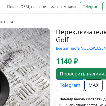
Telegram
ь света
Переключател
Golf
Все запчасти VOLKSWAGE
1140 ₽
Проверить наличи
Telegram
MAX
Почему важно смотреть д
Б/у оригинал; состояние 