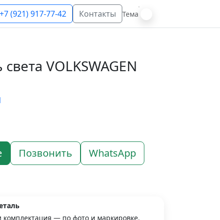
+7 (921) 917-77-42
Контакты
Тема
ь света VOLKSWAGEN
N
е
Позвонить
WhatsApp
еталь
и комплектация — по фото и маркировке.