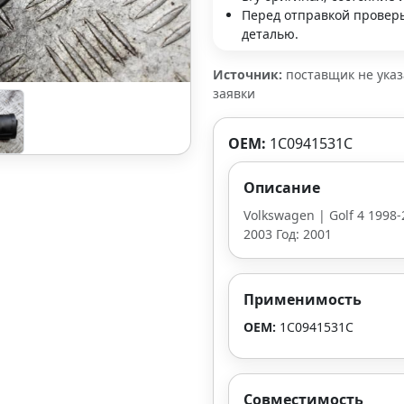
Перед отправкой проверь
деталью.
Источник:
поставщик не ука
заявки
OEM:
1C0941531C
Описание
Volkswagen | Golf 4 1998-
2003 Год: 2001
Применимость
OEM:
1C0941531C
Совместимость