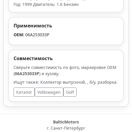
Год: 1999 Двигатель: 1.6 Бензин
Применимость
OEM:
06A253033P
Совместимость
Сверьте совместимость по фото, маркировке OEM
(
06A253033P
) и кузову.
Ищут также: Коллектор выпускной, , б/у, разборка.
Каталог
Volkswagen
Golf
BalticMotors
г. Санкт-Петербург