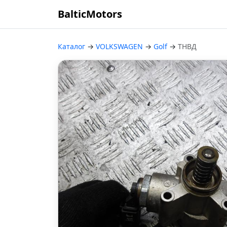
BalticMotors
Каталог
→
VOLKSWAGEN
→
Golf
→
ТНВД