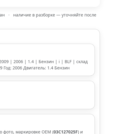
зан
·
наличие в разборке — уточняйте после
009 | 2006 | 1.4 | Бензин | i | BLF | склад
9 Год: 2006 Двигатель: 1.4 Бензин
о фото, маркировке OEM (
03C127025F
) и