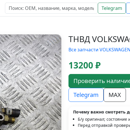
Telegram
ТНВД VOLKSWA
Все запчасти VOLKSWAGE
13200 ₽
Проверить наличи
Telegram
MAX
Почему важно смотреть д
Б/у оригинал; состояние 
Перед отправкой проверь