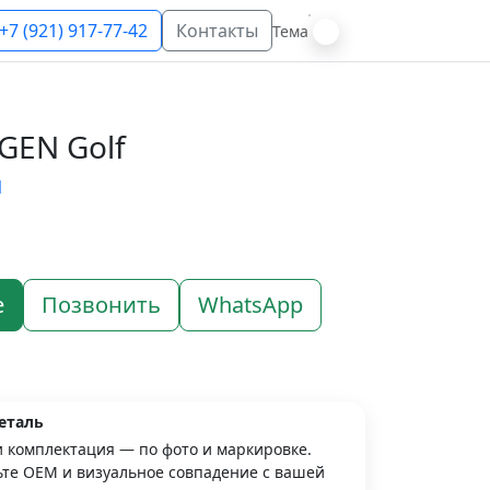
+7 (921) 917-77-42
Контакты
Тема
GEN Golf
N
е
Позвонить
WhatsApp
еталь
и комплектация — по фото и маркировке.
те OEM и визуальное совпадение с вашей