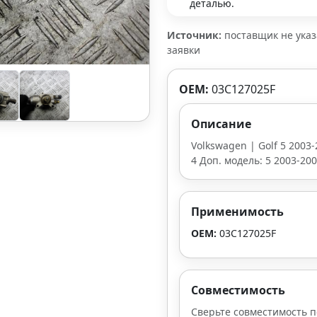
деталью.
Источник:
поставщик не ука
заявки
OEM:
03C127025F
Описание
Volkswagen | Golf 5 2003-2
4 Доп. модель: 5 2003-200
Применимость
OEM:
03C127025F
Совместимость
Сверьте совместимость п