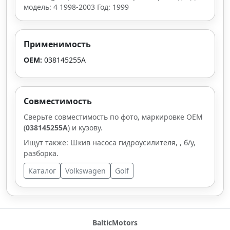
модель: 4 1998-2003 Год: 1999
Применимость
OEM:
038145255A
Совместимость
Сверьте совместимость по фото, маркировке OEM
(
038145255A
) и кузову.
Ищут также: Шкив насоса гидроусилителя, , б/у,
разборка.
Каталог
Volkswagen
Golf
BalticMotors