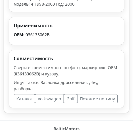
модель: 4 1998-2003 Год: 2000
Применимость
OEM:
036133062B
Совместимость
Сверьте совместимость по фото, маркировке OEM
(
036133062B
) и кузову.
Ищут также: Заслонка дроссельная, , б/у,
разборка.
Каталог
Volkswagen
Golf
Похожие по типу
BalticMotors