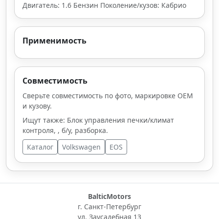
Двигатель: 1.6 Бензин Поколение/кузов: Кабрио
Применимость
Совместимость
Сверьте совместимость по фото, маркировке OEM
и кузову.
Ищут также: Блок управления печки/климат
контроля, , б/у, разборка.
Каталог
Volkswagen
EOS
BalticMotors
г. Санкт-Петербург
ул. Заусадебная 13