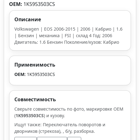
OEM:
1K5953503CS
Описание
Volkswagen | EOS 2006-2015 | 2006 | Кабрио | 1.6
| Бензин | механика | FSI | склад 4 Год: 2006
Двигатель: 1.6 Бензин Поколение/кузов: Кабрио
Применимость
OEM:
1K5953503CS
Совместимость
Сверьте совместимость по фото, маркировке OEM
(
1K5953503CS
) и кузову.
Ищут также: Переключатель поворотов и
дворников (стрекоза), , б/у, разборка.