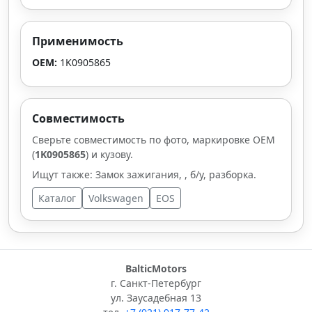
Применимость
OEM:
1K0905865
Совместимость
Сверьте совместимость по фото, маркировке OEM
(
1K0905865
) и кузову.
Ищут также: Замок зажигания, , б/у, разборка.
Каталог
Volkswagen
EOS
BalticMotors
г. Санкт-Петербург
ул. Заусадебная 13