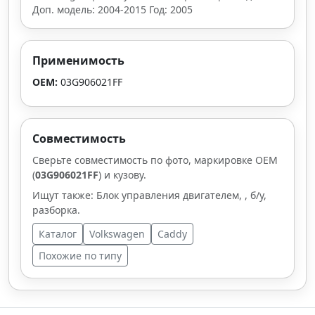
Доп. модель: 2004-2015 Год: 2005
Применимость
OEM:
03G906021FF
Совместимость
Сверьте совместимость по фото, маркировке OEM
(
03G906021FF
) и кузову.
Ищут также: Блок управления двигателем, , б/у,
разборка.
Каталог
Volkswagen
Caddy
Похожие по типу