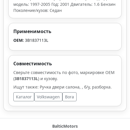
модель: 1997-2005 Год: 2001 Двигатель: 1.6 Бензин
Поколение/кузов: Седан
Применимость
OEM:
3B1837113L
Совместимость
Сверьте совместимость по фото, маркировке OEM
(
3B1837113L
) и кузову.
Ищут также: Ручка двери салона, , б/у, разборка.
Каталог
Volkswagen
Bora
BalticMotors