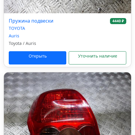
Пружина подвески
4440 ₽
TOYOTA
Auris
Toyota / Auris
Открыть
Уточнить наличие