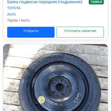
Балка подвески передняя (подрамник)
13200 ₽
TOYOTA
Auris
Toyota / Auris
Открыть
Уточнить наличие