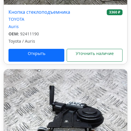
Кнопка стеклоподъемника
3360 ₽
TOYOTA
Auris
OEM:
92411190
Toyota / Auris
Открыть
Уточнить наличие