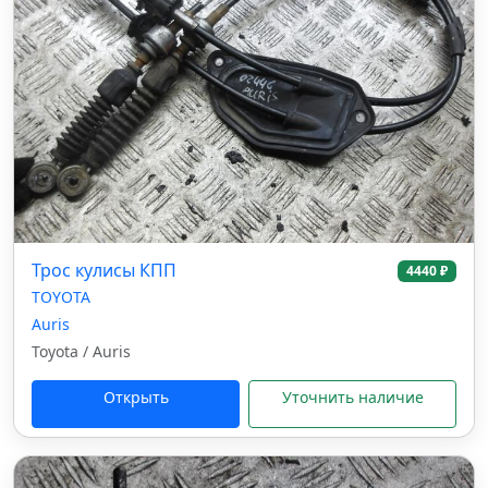
Трос кулисы КПП
4440 ₽
TOYOTA
Auris
Toyota / Auris
Открыть
Уточнить наличие