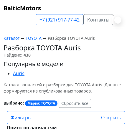
BalticMotors
+7 (921) 917-77-42
Контакты
Каталог
→
TOYOTA
→
Разборка TOYOTA Auris
Разборка TOYOTA Auris
Найдено:
438
Популярные модели
Auris
Каталог запчастей с разборки для TOYOTA Auris. Данные
формируются из опубликованных товаров.
Выбрано:
Сбросить всё
Марка: TOYOTA
Фильтры
Открыть
Поиск по запчастям