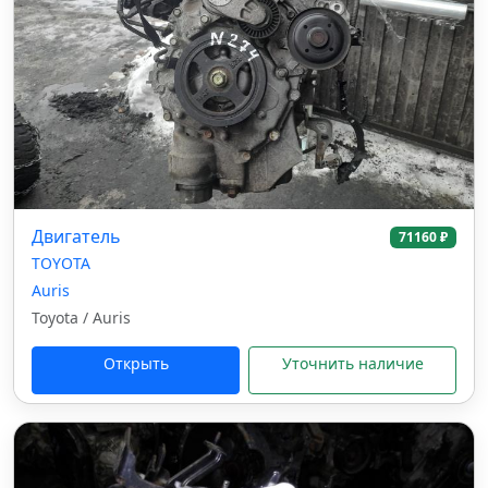
Двигатель
71160 ₽
TOYOTA
Auris
Toyota / Auris
Открыть
Уточнить наличие