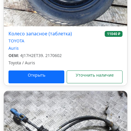
Колесо запасное (таблетка)
11040 ₽
TOYOTA
Auris
OEM:
4J17H2ET39. 2170602
Toyota / Auris
Открыть
Уточнить наличие