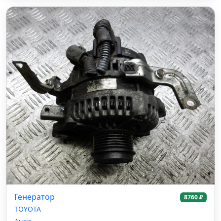
Генератор
8760 ₽
TOYOTA