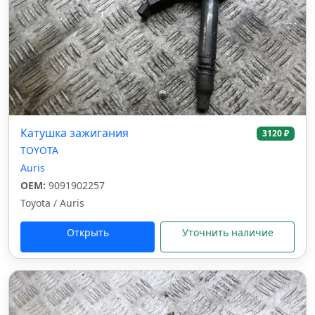
Катушка зажигания
3120 ₽
TOYOTA
Auris
OEM:
9091902257
Toyota / Auris
Открыть
Уточнить наличие