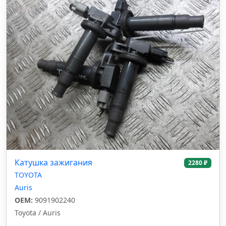
Катушка зажигания
2280 ₽
TOYOTA
Auris
OEM:
9091902240
Toyota / Auris