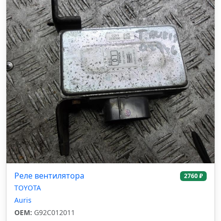
Реле вентилятора
2760 ₽
TOYOTA
Auris
OEM:
G92C012011