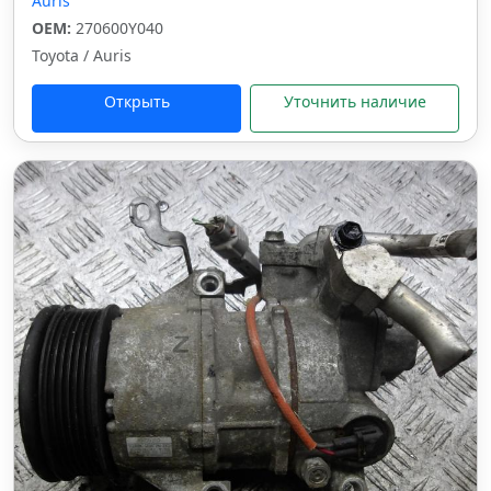
Auris
OEM:
270600Y040
Toyota / Auris
Открыть
Уточнить наличие