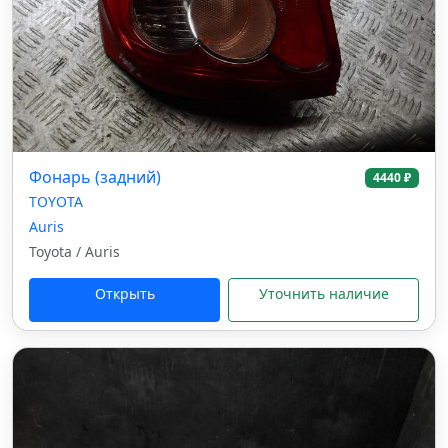
Фонарь (задний)
4440 ₽
TOYOTA
Auris
Toyota / Auris
Открыть
Уточнить наличие