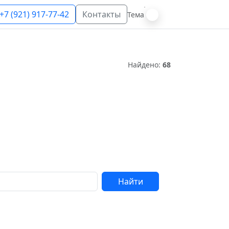
+7 (921) 917-77-42
Контакты
Тема
Найдено:
68
Найти