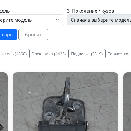
дель
3. Поколение / кузов
товары
Сбросить
гатель (4898)
Электрика (4423)
Подвеска (2319)
Тормозная 