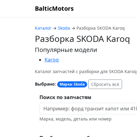
BalticMotors
Каталог
→
Skoda
→
Разборка SKODA Karoq
Разборка SKODA Karoq
Популярные модели
Karoq
Каталог запчастей с разборки для SKODA Karo
Выбрано:
Сбросить всё
Марка: Skoda
Поиск по запчастям
Марка, модель, деталь или номер