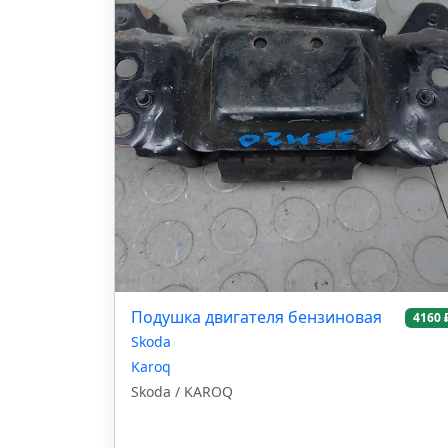
Подушка двигателя бензиновая
4160 
Skoda
Karoq
Skoda / KAROQ