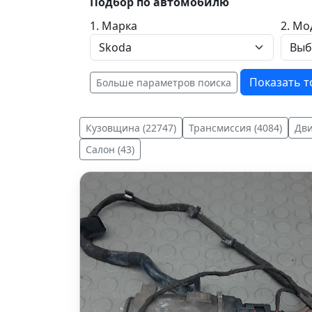
Подбор по автомобилю
1. Марка
2. Мо
Показать 
Больше параметров поиска
Кузовщина (22747)
Трансмиссия (4084)
Дви
Салон (43)