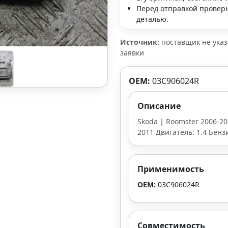
Перед отправкой проверь
деталью.
Источник:
поставщик не ука
заявки
OEM:
03С906024R
Описание
Skoda | Roomster 2006-201
2011 Двигатель: 1.4 Бенз
Применимость
OEM:
03С906024R
Совместимость