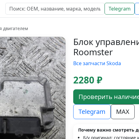
Telegram
я двигателем
Блок управлен
Roomster
Все запчасти Skoda
2280 ₽
Проверить наличи
Telegram
MAX
Почему важно смотреть д
Б/у оригинал; состояние 