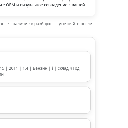
те OEM и визуальное совпадение с вашей
зан
·
наличие в разборке — уточняйте после
5 | 2011 | 1.4 | Бензин | i | склад 4 Год:
ин