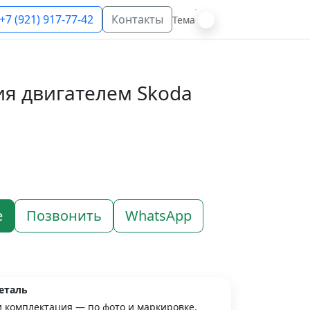
+7 (921) 917-77-42
Контакты
Тема
ия двигателем Skoda
е
Позвонить
WhatsApp
еталь
и комплектация — по фото и маркировке.