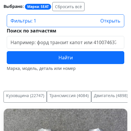
Выбрано:
Сбросить всё
Марка: SEAT
Фильтры: 1
Открыть
Поиск по запчастям
Найти
Марка, модель, деталь или номер
Кузовщина (22747)
Трансмиссия (4084)
Двигатель (4898)