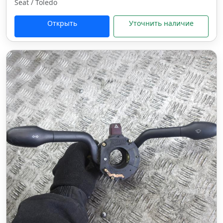
Seat / Toledo
Открыть
Уточнить наличие