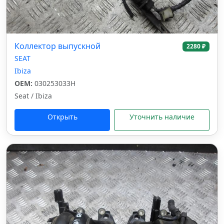
Коллектор выпускной
2280 ₽
SEAT
Ibiza
OEM:
030253033H
Seat / Ibiza
Открыть
Уточнить наличие