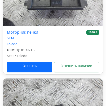
Моторчик печки
1680 ₽
SEAT
Toledo
OEM:
1J1819021B
Seat / Toledo
Открыть
Уточнить наличие