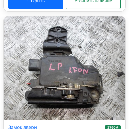
Открыть
Уточнить наличие
Замок двери
2760 ₽