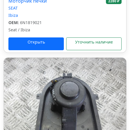
Моторчик печки
2280 ₽
SEAT
Ibiza
OEM:
6N1819021
Seat / Ibiza
Открыть
Уточнить наличие