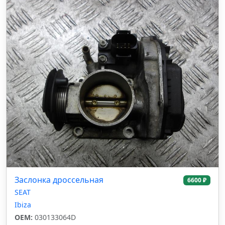
Заслонка дроссельная
6600 ₽
SEAT
Ibiza
OEM:
030133064D