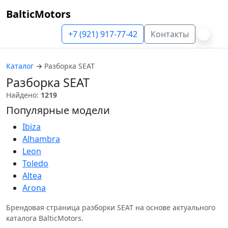
BalticMotors
+7 (921) 917-77-42
Контакты
Каталог
→
Разборка SEAT
Разборка SEAT
Найдено:
1219
Популярные модели
Ibiza
Alhambra
Leon
Toledo
Altea
Arona
Брендовая страница разборки SEAT на основе актуального
каталога BalticMotors.