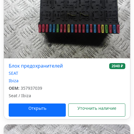
Блок предохранителей
2040 ₽
SEAT
Ibiza
OEM:
357937039
Seat / Ibiza
Открыть
Уточнить наличие