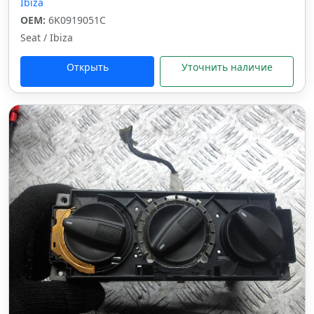
Ibiza
OEM:
6K0919051C
Seat / Ibiza
Открыть
Уточнить наличие