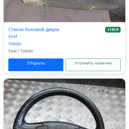
Стекло боковой двери
1140 ₽
SEAT
Toledo
Seat / Toledo
Открыть
Уточнить наличие