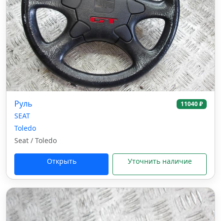
Руль
11040 ₽
SEAT
Toledo
Seat / Toledo
Открыть
Уточнить наличие