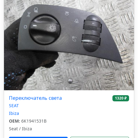
Переключатель света
1320 ₽
SEAT
Ibiza
OEM:
6K1941531B
Seat / Ibiza