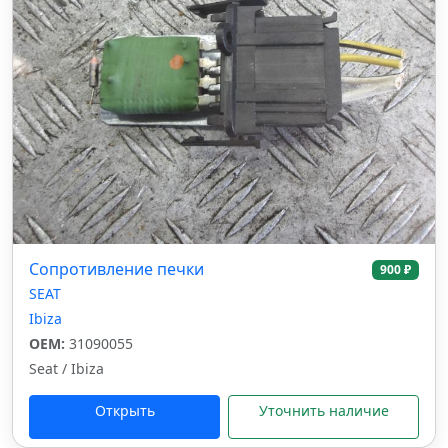
Сопротивление печки
900 ₽
SEAT
Ibiza
OEM:
31090055
Seat / Ibiza
Открыть
Уточнить наличие