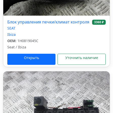
Блок управления печки/климат контроля
3360 ₽
SEAT
Ibiza
OEM:
1H0819045C
Seat / Ibiza
Открыть
Уточнить наличие