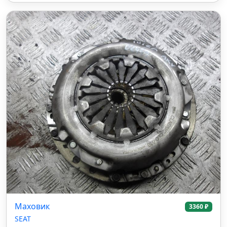
Маховик
3360 ₽
SEAT