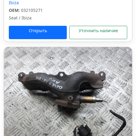
Ibiza
OEM:
032105271
Seat / Ibiza
Открыть
Уточнить наличие