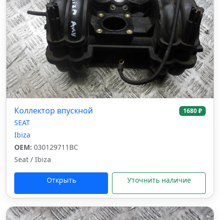
Коллектор впускной
1680 ₽
SEAT
Ibiza
OEM:
030129711BC
Seat / Ibiza
Открыть
Уточнить наличие