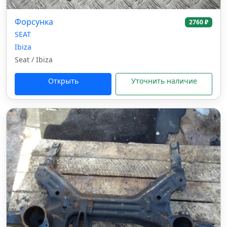
Форсунка
2760 ₽
SEAT
Ibiza
Seat / Ibiza
Открыть
Уточнить наличие