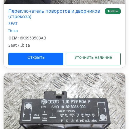
Переключатель поворотов и дворников
1680 ₽
(стрекоза)
SEAT
Ibiza
OEM:
6K6953503AB
Seat / Ibiza
Открыть
Уточнить наличие