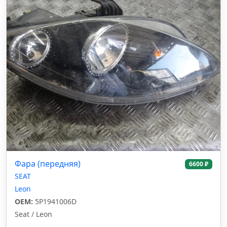
Фара (передняя)
6600 ₽
SEAT
Leon
OEM:
5P1941006D
Seat / Leon