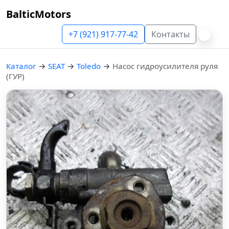
BalticMotors
+7 (921) 917-77-42
Контакты
Каталог
→
SEAT
→
Toledo
→
Насос гидроусилителя руля
(ГУР)