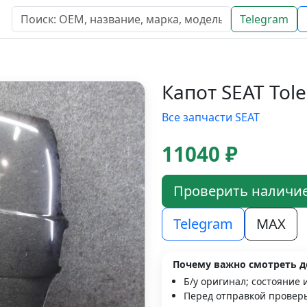
Telegram
Капот SEAT Tol
Все запчасти SEAT
11040 ₽
Проверить наличи
Telegram
MAX
Почему важно смотреть д
Б/у оригинал; состояние 
Перед отправкой проверь