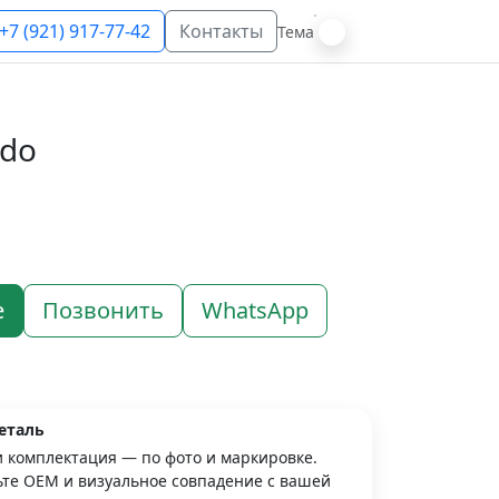
+7 (921) 917-77-42
Контакты
Тема
edo
е
Позвонить
WhatsApp
еталь
и комплектация — по фото и маркировке.
те OEM и визуальное совпадение с вашей