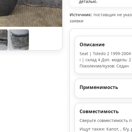
деталью.
Источник:
поставщик не ука
заявки
Описание
Seat | Toledo 2 1999-2004
i | склад 4 Доп. модель: 
Поколение/кузов: Седан
Применимость
Совместимость
Сверьте совместимость п
Ищут также: Капот, , б/у,