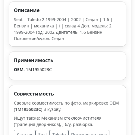
Описание
Seat | Toledo 2 1999-2004 | 2002 | Седан | 1.6 |
Бензин | механика | i | склад 4 Доп. модель: 2
1999-2004 Год: 2002 Двигатель: 1.6 Бензин
Поколение/кузов: Седан
Применимость
OEM:
1M1955023C
Совместимость
Сверьте совместимость по фото, маркировке OEM
(
1M1955023C
) и кузову.
Ищут также: Механизм стеклоочистителя
(трапеция дворников), , б/у, разборка.
Каталог
Seat
Toledo
Похожие по типу