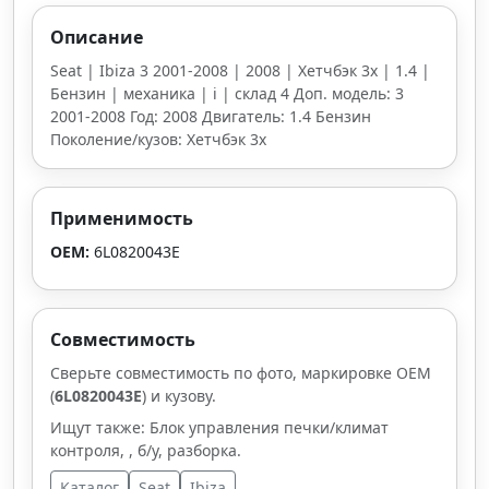
Описание
Seat | Ibiza 3 2001-2008 | 2008 | Хетчбэк 3х | 1.4 |
Бензин | механика | i | склад 4 Доп. модель: 3
2001-2008 Год: 2008 Двигатель: 1.4 Бензин
Поколение/кузов: Хетчбэк 3х
Применимость
OEM:
6L0820043E
Совместимость
Сверьте совместимость по фото, маркировке OEM
(
6L0820043E
) и кузову.
Ищут также: Блок управления печки/климат
контроля, , б/у, разборка.
Каталог
Seat
Ibiza