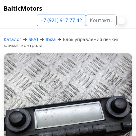
BalticMotors
+7 (921) 917-77-42
Контакты
Каталог
→
SEAT
→
Ibiza
→
Блок управления печки/
климат контроля