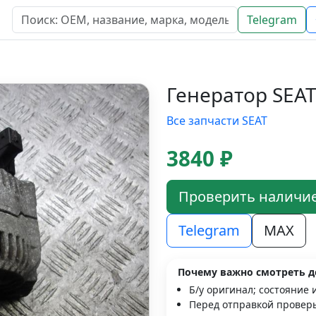
Telegram
Генератор SEAT 
Все запчасти SEAT
3840 ₽
Проверить наличи
Telegram
MAX
Почему важно смотреть д
Б/у оригинал; состояние 
Перед отправкой проверь