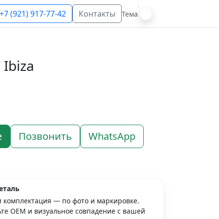
+7 (921) 917-77-42
Контакты
Тема
Ibiza
е
Позвонить
WhatsApp
еталь
и комплектация — по фото и маркировке.
те OEM и визуальное совпадение с вашей