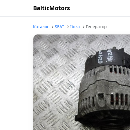
BalticMotors
Каталог
→
SEAT
→
Ibiza
→
Генератор