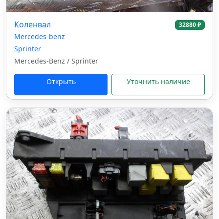
Коленвал
32880 ₽
Mercedes-benz
Sprinter
Mercedes-Benz / Sprinter
Открыть
Уточнить наличие