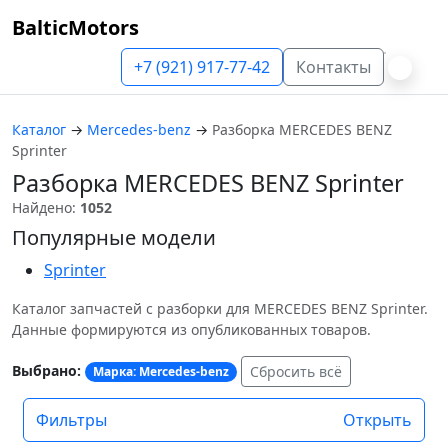
BalticMotors
+7 (921) 917-77-42
Контакты
Каталог
→
Mercedes-benz
→
Разборка MERCEDES BENZ
Sprinter
Разборка MERCEDES BENZ Sprinter
Найдено:
1052
Популярные модели
Sprinter
Каталог запчастей с разборки для MERCEDES BENZ Sprinter.
Данные формируются из опубликованных товаров.
Выбрано:
Сбросить всё
Марка: Mercedes-benz
Фильтры
Открыть