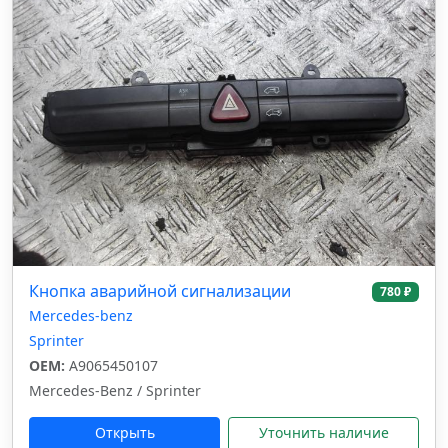
Кнопка аварийной сигнализации
780 ₽
Mercedes-benz
Sprinter
OEM:
A9065450107
Mercedes-Benz / Sprinter
Открыть
Уточнить наличие