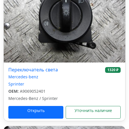
Переключатель света
1320 ₽
Mercedes-benz
Sprinter
OEM:
A9069052401
Mercedes-Benz / Sprinter
Открыть
Уточнить наличие