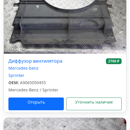
Диффузор вентилятора
2760 ₽
Mercedes-benz
Sprinter
OEM:
A9065050455
Mercedes-Benz / Sprinter
Открыть
Уточнить наличие