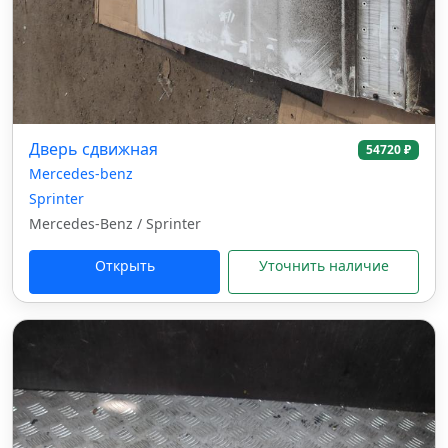
Дверь сдвижная
54720 ₽
Mercedes-benz
Sprinter
Mercedes-Benz / Sprinter
Открыть
Уточнить наличие