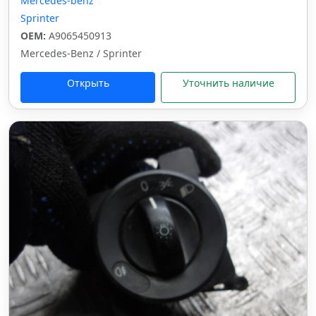
Mercedes-benz
Sprinter
OEM:
A9065450913
Mercedes-Benz / Sprinter
Открыть
Уточнить наличие