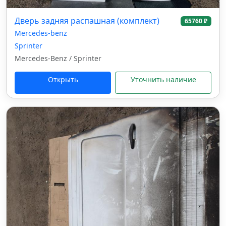
Дверь задняя распашная (комплект)
65760 ₽
Mercedes-benz
Sprinter
Mercedes-Benz / Sprinter
Открыть
Уточнить наличие