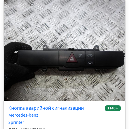
Кнопка аварийной сигнализации
1140 ₽
Mercedes-benz
Sprinter