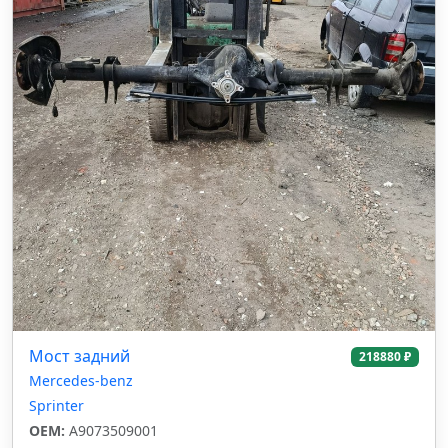
Мост задний
218880 ₽
Mercedes-benz
Sprinter
OEM:
A9073509001