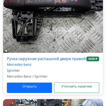
Ручка наружная распашной двери правой
4440 ₽
Mercedes-benz
Sprinter
Mercedes-Benz / Sprinter
Открыть
Уточнить наличие