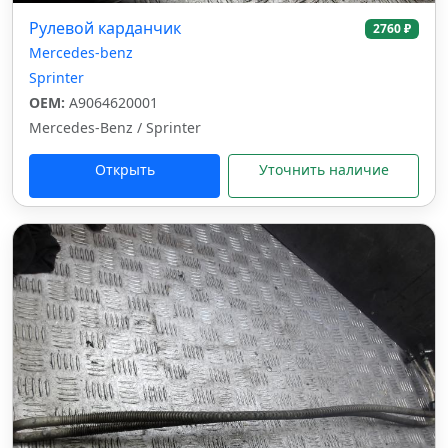
Рулевой карданчик
2760 ₽
Mercedes-benz
Sprinter
OEM:
A9064620001
Mercedes-Benz / Sprinter
Открыть
Уточнить наличие