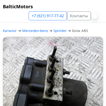
BalticMotors
+7 (921) 917-77-42
Контакты
Каталог
→
Mercedes-benz
→
Sprinter
→
Блок ABS