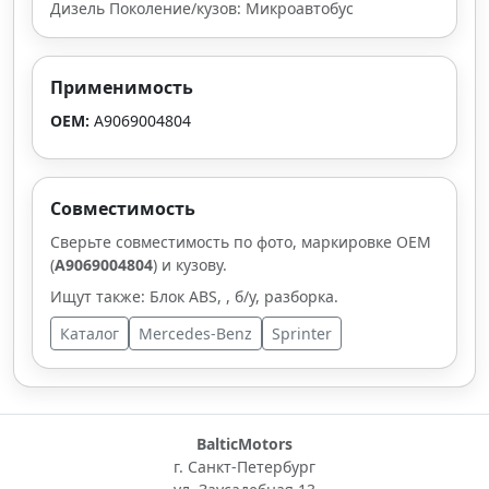
Дизель Поколение/кузов: Микроавтобус
Применимость
OEM:
A9069004804
Совместимость
Сверьте совместимость по фото, маркировке OEM
(
A9069004804
) и кузову.
Ищут также: Блок ABS, , б/у, разборка.
Каталог
Mercedes-Benz
Sprinter
BalticMotors
г. Санкт-Петербург