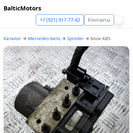
BalticMotors
+7 (921) 917-77-42
Контакты
Каталог
→
Mercedes-benz
→
Sprinter
→
Блок ABS