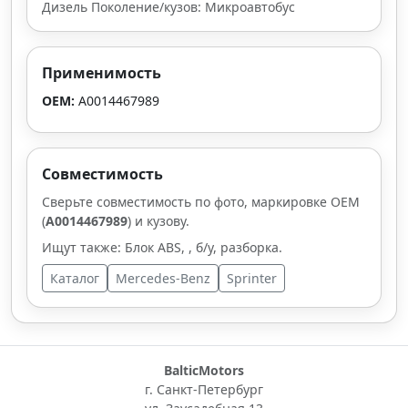
Дизель Поколение/кузов: Микроавтобус
Применимость
OEM:
A0014467989
Совместимость
Сверьте совместимость по фото, маркировке OEM
(
A0014467989
) и кузову.
Ищут также: Блок ABS, , б/у, разборка.
Каталог
Mercedes-Benz
Sprinter
BalticMotors
г. Санкт-Петербург