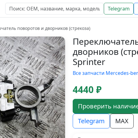
Telegram
чатель поворотов и дворников (стрекоза)
Переключатель
дворников (стр
Sprinter
Все запчасти Mercedes-be
4440 ₽
Проверить наличи
Telegram
MAX