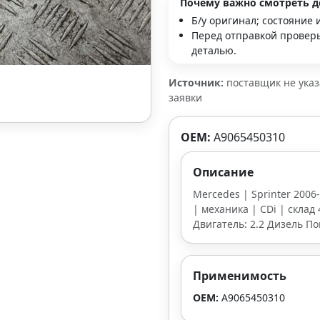
Почему важно смотреть д
Б/у оригинал; состояние 
Перед отправкой проверь
деталью.
Источник:
поставщик не ука
заявки
OEM:
A9065450310
Описание
Mercedes | Sprinter 2006
| механика | CDi | склад 
Двигатель: 2.2 Дизель П
Применимость
OEM:
A9065450310