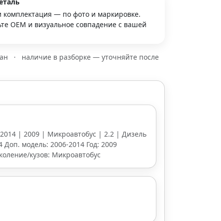
еталь
и комплектация — по фото и маркировке.
те OEM и визуальное совпадение с вашей
зан
·
наличие в разборке — уточняйте после
-2014 | 2009 | Микроавтобус | 2.2 | Дизель
4 Доп. модель: 2006-2014 Год: 2009
околение/кузов: Микроавтобус