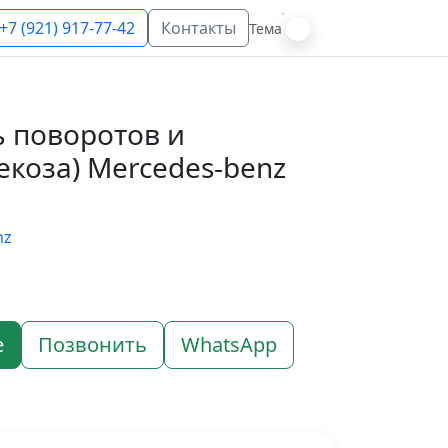
+7 (921) 917-77-42
Контакты
Тема
 поворотов и
екоза) Mercedes-benz
nz
е
Позвонить
WhatsApp