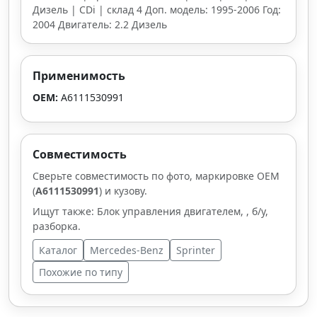
Дизель | CDi | склад 4 Доп. модель: 1995-2006 Год:
2004 Двигатель: 2.2 Дизель
Применимость
OEM:
A6111530991
Совместимость
Сверьте совместимость по фото, маркировке OEM
(
A6111530991
) и кузову.
Ищут также: Блок управления двигателем, , б/у,
разборка.
Каталог
Mercedes-Benz
Sprinter
Похожие по типу