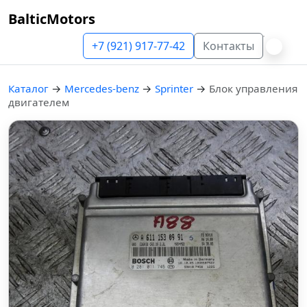
BalticMotors
+7 (921) 917-77-42
Контакты
Каталог
→
Mercedes-benz
→
Sprinter
→
Блок управления
двигателем