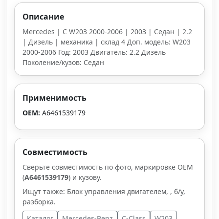
Описание
Mercedes | C W203 2000-2006 | 2003 | Седан | 2.2
| Дизель | механика | склад 4 Доп. модель: W203
2000-2006 Год: 2003 Двигатель: 2.2 Дизель
Поколение/кузов: Седан
Применимость
OEM:
A6461539179
Совместимость
Сверьте совместимость по фото, маркировке OEM
(
A6461539179
) и кузову.
Ищут также: Блок управления двигателем, , б/у,
разборка.
Каталог
Mercedes-Benz
C-Class
W203