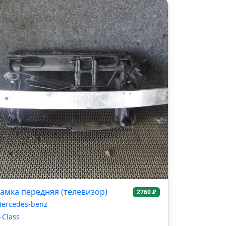
амка передняя (телевизор)
2760 ₽
ercedes-benz
-Class