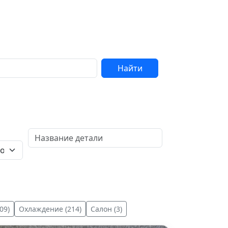
Найти
09)
Охлаждение (214)
Салон (3)