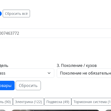
Сбросить всё
дель
3. Поколение / кузов
товары
Сбросить
ль (90)
Электрика (122)
Подвеска (49)
Тормозная система (1