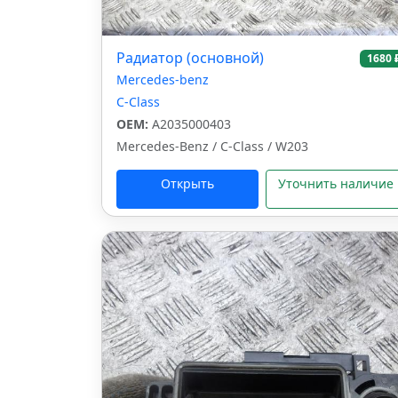
Радиатор (основной)
1680 
Mercedes-benz
C-Class
OEM:
A2035000403
Mercedes-Benz / C-Class / W203
Открыть
Уточнить наличие