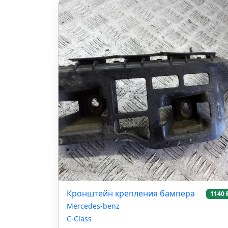
Кронштейн крепления бампера
1140 
Mercedes-benz
C-Class