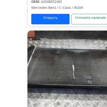
OEM:
A2048852465
Mercedes-Benz / C-Class / W204
Открыть
Уточнить наличие