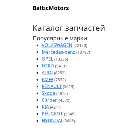
BalticMotors
Каталог запчастей
Популярные марки
VOLKSWAGEN
(22120)
Mercedes-benz
(10797)
OPEL
(10335)
FORD
(9411)
AUDI
(8252)
BMW
(7332)
RENAULT
(5619)
Skoda
(4815)
Citroen
(4570)
KIA
(4211)
PEUGEOT
(3945)
HYUNDAI
(3645)