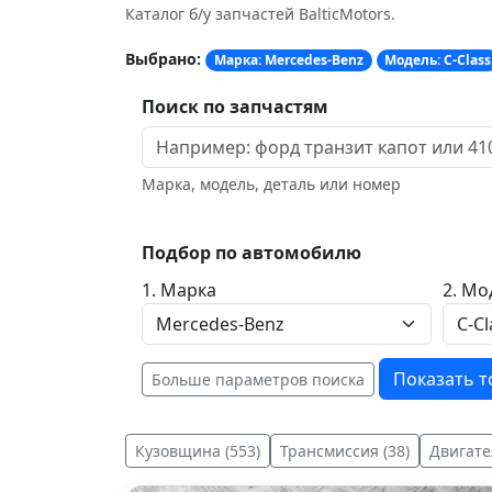
Каталог б/у запчастей BalticMotors.
Выбрано:
Марка: Mercedes-Benz
Модель: C-Class
Поиск по запчастям
Марка, модель, деталь или номер
Подбор по автомобилю
1. Марка
2. Мо
Показать 
Больше параметров поиска
Кузовщина (553)
Трансмиссия (38)
Двигате