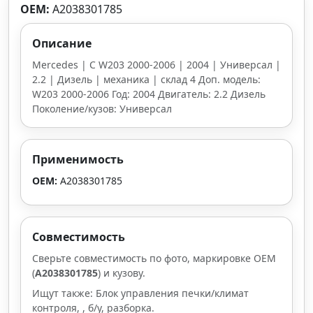
OEM:
A2038301785
Описание
Mercedes | C W203 2000-2006 | 2004 | Универсал |
2.2 | Дизель | механика | склад 4 Доп. модель:
W203 2000-2006 Год: 2004 Двигатель: 2.2 Дизель
Поколение/кузов: Универсал
Применимость
OEM:
A2038301785
Совместимость
Сверьте совместимость по фото, маркировке OEM
(
A2038301785
) и кузову.
Ищут также: Блок управления печки/климат
контроля, , б/у, разборка.