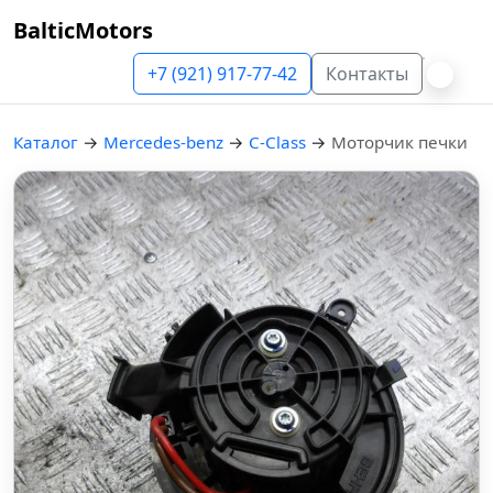
BalticMotors
+7 (921) 917-77-42
Контакты
Каталог
→
Mercedes-benz
→
C-Class
→
Моторчик печки