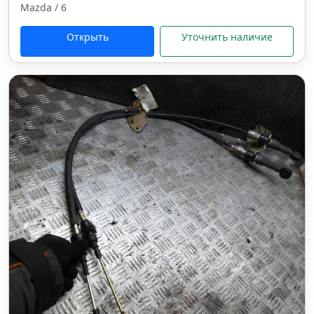
Mazda / 6
Открыть
Уточнить наличие