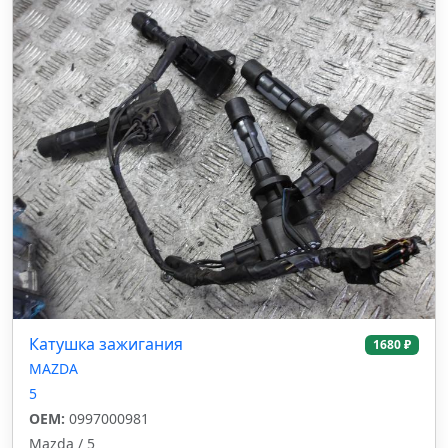
Катушка зажигания
1680 ₽
MAZDA
5
OEM:
0997000981
Mazda / 5