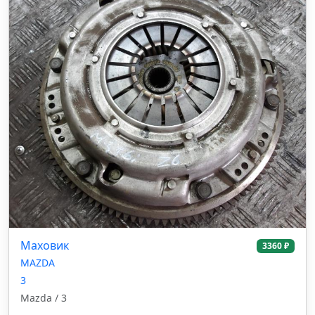
Маховик
3360 ₽
MAZDA
3
Mazda / 3