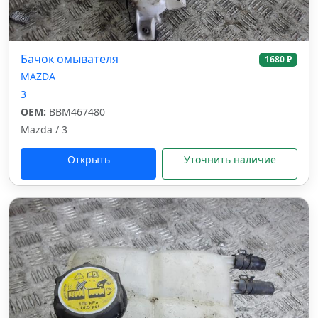
Бачок омывателя
1680 ₽
MAZDA
3
OEM:
BBM467480
Mazda / 3
Открыть
Уточнить наличие