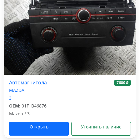
Автомагнитола
7680 ₽
MAZDA
3
OEM:
01F1B46876
Mazda / 3
Открыть
Уточнить наличие