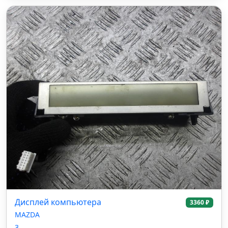
Дисплей компьютера
3360 ₽
MAZDA
3