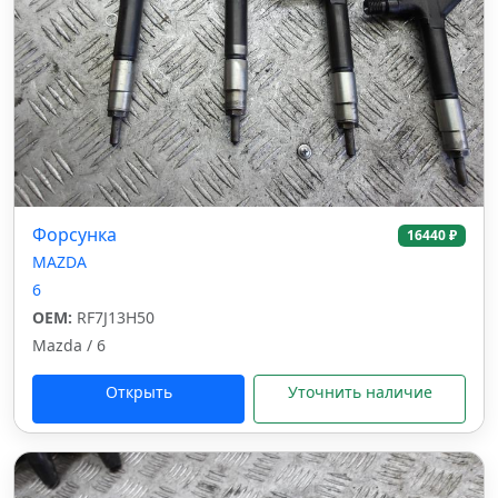
Форсунка
16440 ₽
MAZDA
6
OEM:
RF7J13H50
Mazda / 6
Открыть
Уточнить наличие