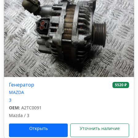
Генератор
5520 ₽
MAZDA
3
OEM:
A2TC0091
Mazda / 3
Открыть
Уточнить наличие