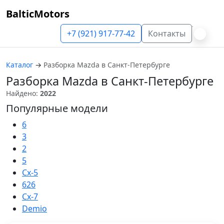
BalticMotors
+7 (921) 917-77-42
Контакты
Каталог
→
Разборка Mazda в Санкт-Петербурге
Разборка Mazda в Санкт-Петербурге
Найдено:
2022
Популярные модели
6
3
2
5
Cx-5
626
Cx-7
Demio