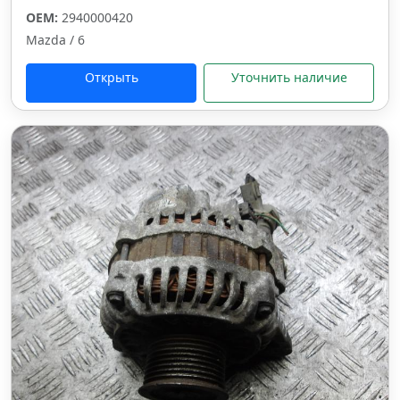
OEM:
2940000420
Mazda / 6
Открыть
Уточнить наличие