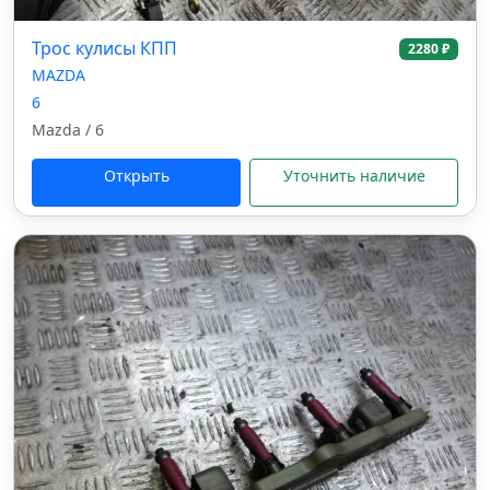
Трос кулисы КПП
2280 ₽
MAZDA
6
Mazda / 6
Открыть
Уточнить наличие