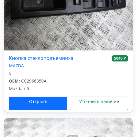
Кнопка стеклоподъемника
5040 ₽
MAZDA
5
OEM:
CC2966350A
Mazda / 5
Открыть
Уточнить наличие