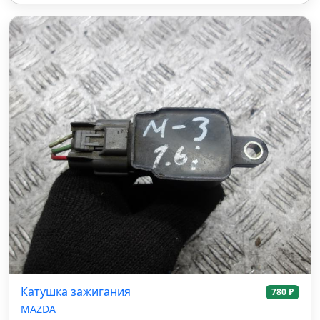
Катушка зажигания
780 ₽
MAZDA