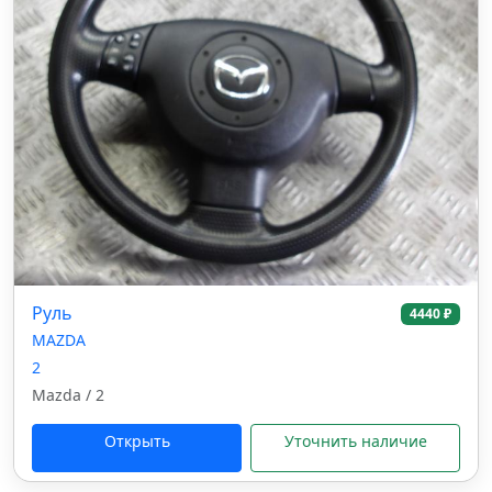
Руль
4440 ₽
MAZDA
2
Mazda / 2
Открыть
Уточнить наличие