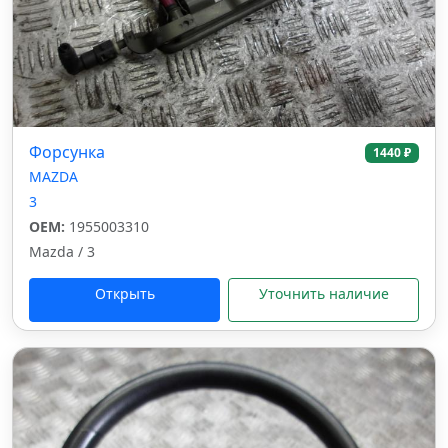
Форсунка
1440 ₽
MAZDA
3
OEM:
1955003310
Mazda / 3
Открыть
Уточнить наличие