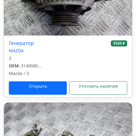
Генератор
5520 ₽
MAZDA
3
OEM:
3140080...
Mazda / 3
Открыть
Уточнить наличие