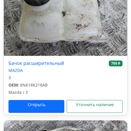
Бачок расширительный
780 ₽
MAZDA
3
OEM:
8N618K218AB
Mazda / 3
Открыть
Уточнить наличие