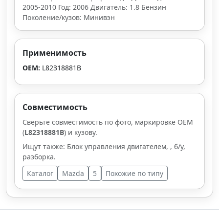
2005-2010 Год: 2006 Двигатель: 1.8 Бензин
Поколение/кузов: Минивэн
Применимость
OEM:
L82318881B
Совместимость
Сверьте совместимость по фото, маркировке OEM
(
L82318881B
) и кузову.
Ищут также: Блок управления двигателем, , б/у,
разборка.
Каталог
Mazda
5
Похожие по типу