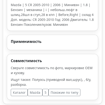
Mazda | 5 CR 2005-2010 | 2006 | Минивэн | 1.8 |
Бензин | механика | i | небольш.люфт в
шлиц.28шл в ступ,28 в кпп | Before,Right | склад 4
Доп. модель: CR 2005-2010 Год: 2006 Двигатель: 1.8
Бензин Поколение/кузов: Минивэн
Применимость
Совместимость
Сверьте совместимость по фото, маркировке OEM
и кузову.
Ищут также: Полуось (приводной вал,шрус), , б/у,
разборка.
Каталог
Mazda
5
Похожие по типу