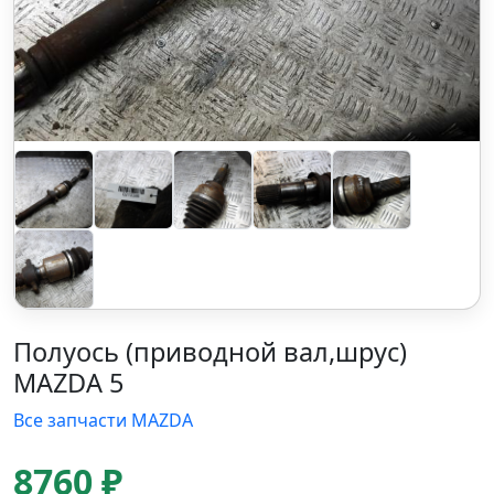
Полуось (приводной вал,шрус)
MAZDA 5
Все запчасти MAZDA
8760 ₽