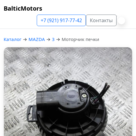
BalticMotors
+7 (921) 917-77-42
Контакты
Каталог
→
MAZDA
→
3
→
Моторчик печки