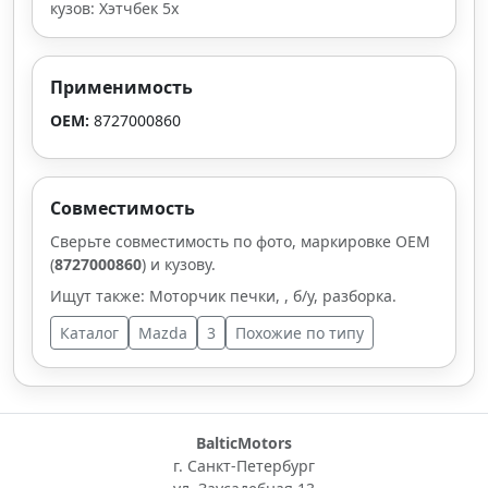
кузов: Хэтчбек 5х
Применимость
OEM:
8727000860
Совместимость
Сверьте совместимость по фото, маркировке OEM
(
8727000860
) и кузову.
Ищут также: Моторчик печки, , б/у, разборка.
Каталог
Mazda
3
Похожие по типу
BalticMotors
г. Санкт-Петербург