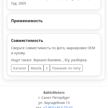
Год: 2005
Применимость
Совместимость
Сверьте совместимость по фото, маркировке OEM
и кузову.
Ищут также: Зеркало боковое, , б/у, разборка.
Каталог
Mazda
2
Похожие по типу
BalticMotors
г. Санкт-Петербург
ул. Заусадебная 13
тел.
+7 (921) 917-77-42