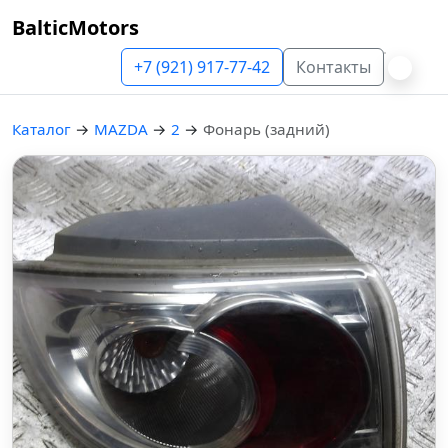
BalticMotors
+7 (921) 917-77-42
Контакты
Каталог
→
MAZDA
→
2
→
Фонарь (задний)