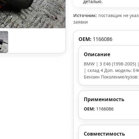
деталью.
Источник:
поставщик не ука
заявки
OEM:
1166086
Описание
BMW | 3 E46 (1998-2005) |
| склад 4 Доп. модель: E4
Бензин Поколение/кузов:
Применимость
OEM:
1166086
Совместимость