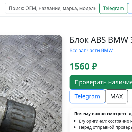
Telegram
Блок ABS BMW 3
Все запчасти BMW
1560 ₽
Проверить наличи
Telegram
MAX
Почему важно смотреть д
Б/у оригинал; состояние 
Перед отправкой проверь