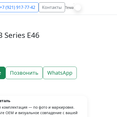
+7 (921) 917-77-42
Контакты
Тема
 Series E46
е
Позвонить
WhatsApp
еталь
и комплектация — по фото и маркировке.
те OEM и визуальное совпадение с вашей